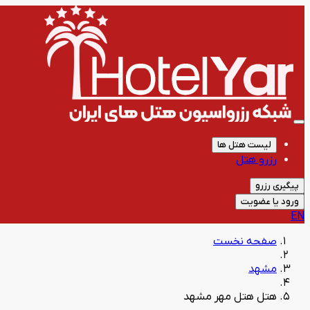
لیست هتل ها
رزرو هتل
پیگیری رزرو
ورود یا عضویت
EN
صفحه نخست
مشهد
هتل هتل مهر مشهد