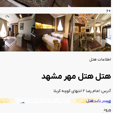
+6
اطلاعات هتل
هتل هتل مهر مشهد
آدرس: امام رضا 2 انتهای کوچه کربلا
مسیر یاب هتل
ورود