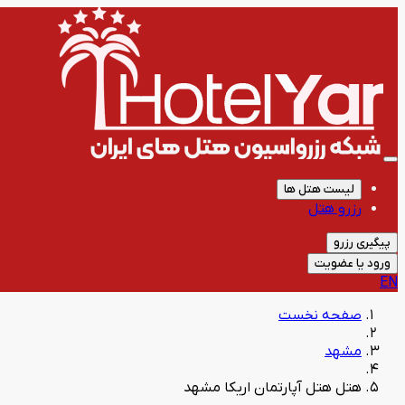
لیست هتل ها
رزرو هتل
پیگیری رزرو
ورود یا عضویت
EN
صفحه نخست
مشهد
هتل هتل آپارتمان اریکا مشهد