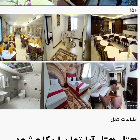
+15
اطلاعات هتل