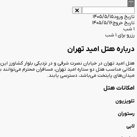
تاریخ ورود
1405/5/15
تاریخ خروج
1405/5/16
1 شب
رزرو برای 1 شب
درباره هتل امید تهران
هتل امید تهران در خیابان نصرت شرقی و در نزدیکی بلوار کشاورز این
میدان‌های پایتخت می‌باشد، دسترسی یابند.
امکانات هتل
تلویزیون
رستوران
لابی