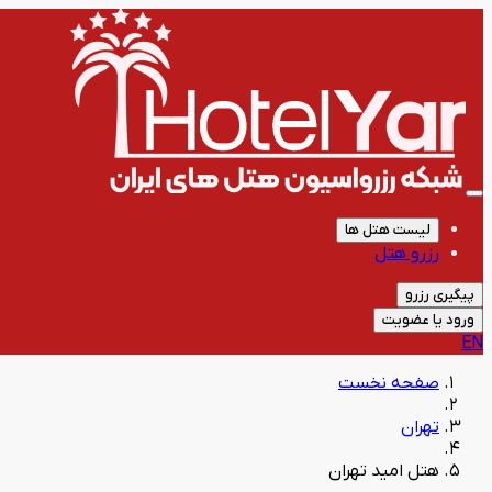
لیست هتل ها
رزرو هتل
پیگیری رزرو
ورود یا عضویت
EN
صفحه نخست
تهران
هتل امید تهران