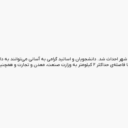
 شهر احداث شد. دانشجویان و اساتید گرامی به آسانی می‌توانند به د
مکانی مناسب هتل دو ستاره امید تهران، مسافران محترم می‌توانند با فاصله‌ی حداکثر 2 کیلومتر ب