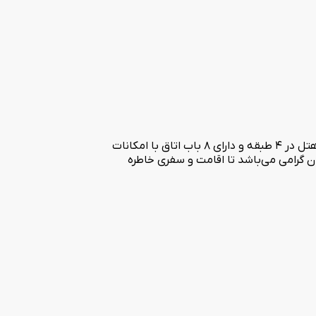
هتل سه ستاره ارکیده هتلی تازه تاسیس می‌باشد که در استان گیلان و شهر زیبای بندر انزلی در سال 1400 به بهره برداری رسیده است. این هتل در 4 طبقه و دارای 8 باب اتاق با امکانات
ان گرامی می‌باشد تا اقامت و سفری خاطره