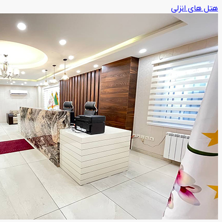
هتل های انزلی