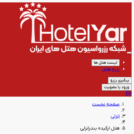
لیست هتل ها
رزرو هتل
پیگیری رزرو
ورود یا عضویت
EN
صفحه نخست
انزلی
هتل ارکیده بندرانزلی