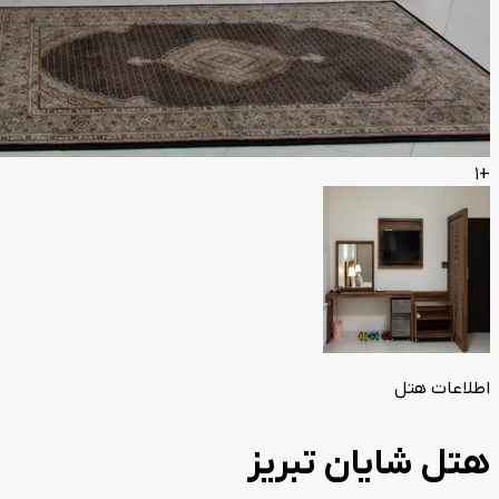
+1
اطلاعات هتل
هتل شایان تبریز