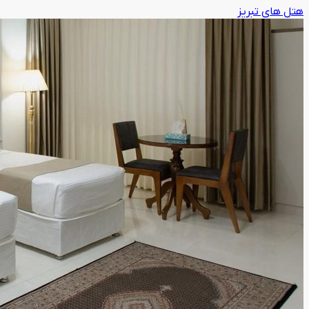
هتل های تبریز