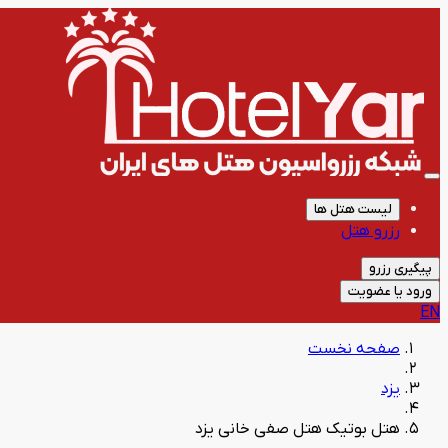
لیست هتل ها
رزرو هتل
پیگیری رزرو
ورود یا عضویت
EN
صفحه نخست
یزد
هتل بوتیک هتل صفی خانی یزد