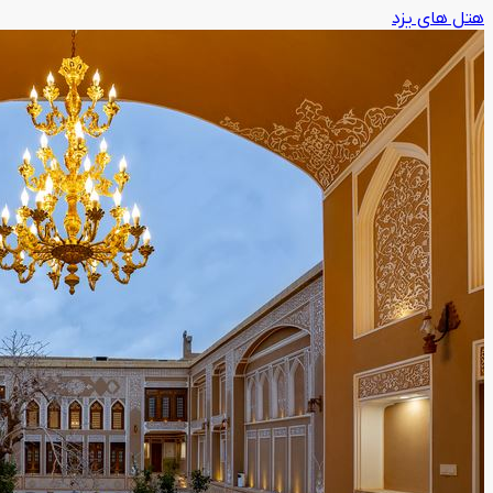
هتل های یزد