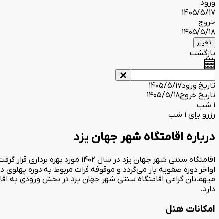
ورود
1405/5/17
خروج
1405/5/18
تغییر
بازگشت
تاریخ ورود
1405/5/17
تاریخ خروج
1405/5/18
1 شب
رزرو برای 1 شب
درباره اقامتگاه شهر جهان یزد
اقامتگاه سنتی شهر جهان یزد در س
دارد.
امکانات هتل