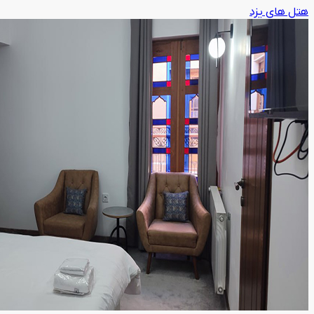
هتل های یزد