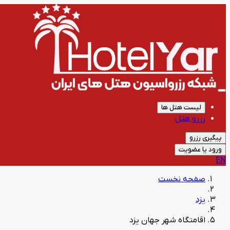
لیست هتل ها
رزرو هتل
پیگیری رزرو
ورود یا عضویت
EN
صفحه نخست
یزد
اقامتگاه شهر جهان یزد