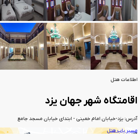
اطلاعات هتل
اقامتگاه شهر جهان یزد
آدرس: یزد-خیابان امام خمینی - ابتدای خیابان مسجد جامع
مسیر یاب هتل