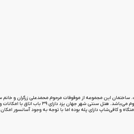
ال 1402 مورد بهره برداری قرار گرفت. ساختمان این مجموعه از موقوفات مرحوم محمدعلی زر
اواخر دوره صفویه باز می‌گردد و موقوفه فرات مربوط به دور