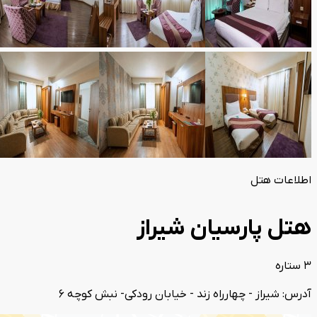
اطلاعات هتل
هتل پارسیان شیراز
3 ستاره
آدرس: شیراز - چهارراه زند - خیابان رودکی- نبش کوچه 6