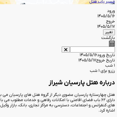
مسیر یاب هتل
ورود
1405/5/16
خروج
1405/5/17
تغییر
بازگشت
تاریخ ورود
1405/5/16
تاریخ خروج
1405/5/17
1 شب
رزرو برای 1 شب
درباره هتل پارسیان شیراز
دارای 62 باب فضای اقامتی با امکانات رفاهی و خدمات مطلوب می
های کنفرانس و اجتماعات، دسترسی به مراکز تجاری، بانک، بازار وکیل،
اشاره کرد.