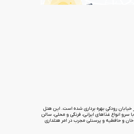
ستاره پارسیان عضوی دیگر از گروه هتل های پارسیان می باشد که در قلب پایتخت فرهنگی تاریخی ایران در مرداد ماه سال 1371 در خیابان رودکی بهره برداری شده است. این هتل
با سرو انواع غذاهای ایرانی، فرنگی و محلی، سالن
 خان و حافظیه و پرسنلی مجرب در امر هتلداری