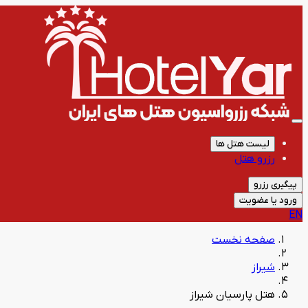
لیست هتل ها
رزرو هتل
پیگیری رزرو
ورود یا عضویت
EN
صفحه نخست
شیراز
هتل پارسیان شیراز