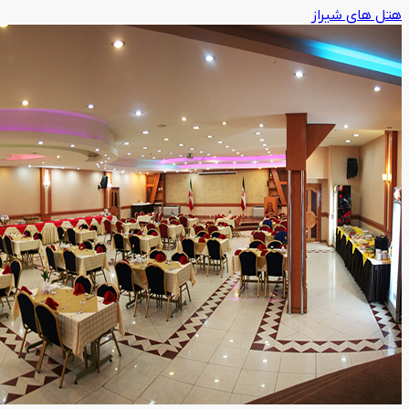
هتل های شیراز