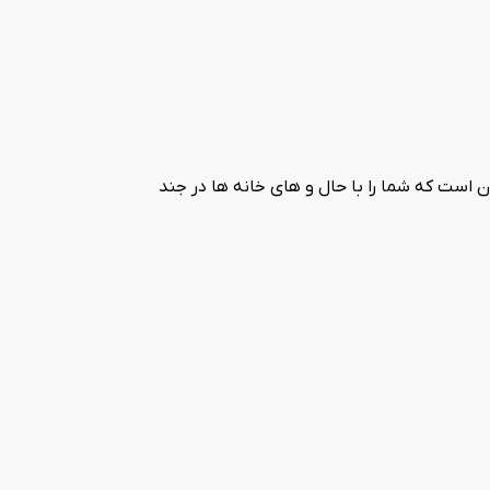
ربوط به دوره ی ایلخانی و شاه اتابکان است که شما را با حال و های خانه ها در جند