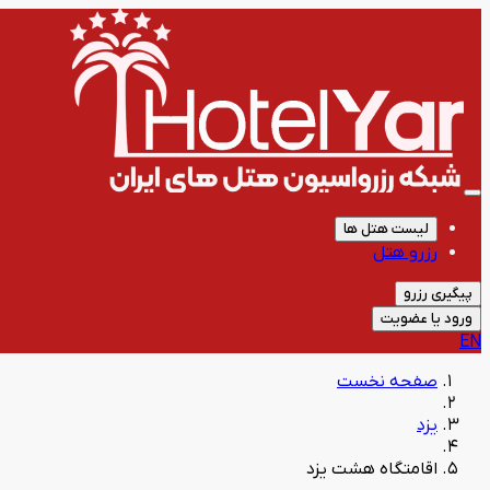
لیست هتل ها
رزرو هتل
پیگیری رزرو
ورود یا عضویت
EN
صفحه نخست
یزد
اقامتگاه هشت یزد