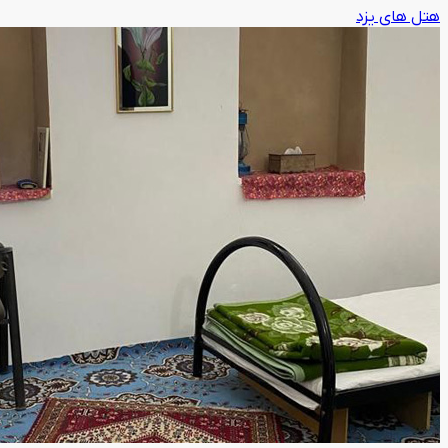
هتل های یزد