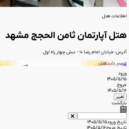
اطلاعات هتل
هتل آپارتمان ثامن الحجج مشهد
آدرس: خیابان امام رضا 10 - نبش چهار راه اول
مسیر یاب هتل
ورود
1405/5/15
خروج
1405/5/16
تغییر
بازگشت
تاریخ ورود
1405/5/15
تاریخ خروج
1405/5/16