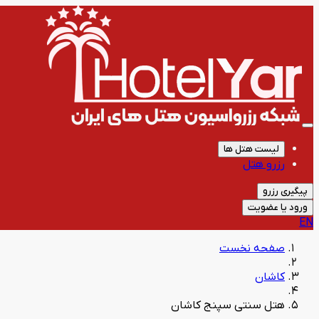
لیست هتل ها
رزرو هتل
پیگیری رزرو
ورود یا عضویت
EN
صفحه نخست
کاشان
هتل سنتی سپنج کاشان