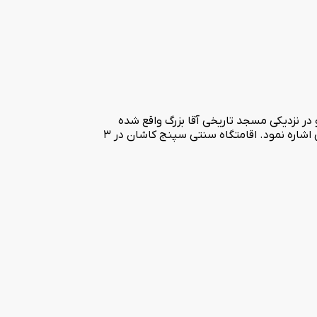
وط به دوران قاجار در بافت تاریخی شهر و در نزدیکی مسجد تاریخی آقا بزرگ واقع شده
است. از مزایای اقامتگاه می‌توان به دسترسی آسان مراکز گردشگری از جمله خانه تاریخی عباسیان، بازار سنتی، مسجد جامع، بقعه تاج الدین اشاره نمود. اقامتگاه سنتی سپنج کاشان در 3