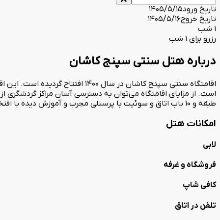
تاریخ ورود
1405/5/15
تاریخ خروج
1405/5/16
1 شب
رزرو برای 1 شب
درباره هتل سنتی سپنج کاشان
طبقه و 10 باب اتاق و سوئیت با پرسنلی مجرب و آموزش دیده با افتخار آماده میزبانی از شما میهمانان گرامی می‌باشد.
امکانات هتل
لابی
فروشگاه و غرفه
کافی شاپ
تلفن در اتاق