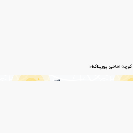
ه امامی پورپلاک101