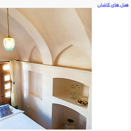
هتل های کاشان