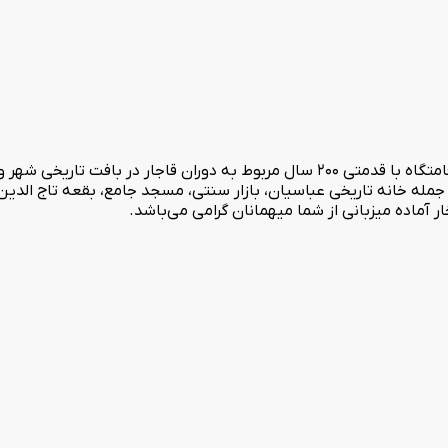
اقامتگاه سنتی سپنج کاشان در سال 1400 افتتاح گردیده است. این اقامتگاه با قدمتی 200 سال مرب