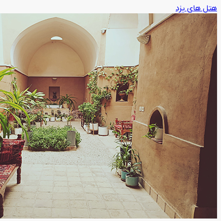
هتل های یزد