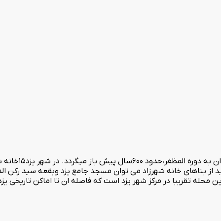
خانه تاریخی شهرزاد م
امرمت خانه شهرزاد درسال ۹۶تعداداین خانه ها به عدد۱۶ رسید از بناهای خانه شهرزاد می توان مسجد جامع 
حله تقریبا در مرکز شهر یزد است که فاصله ان تا اماکن تاریخی یزد