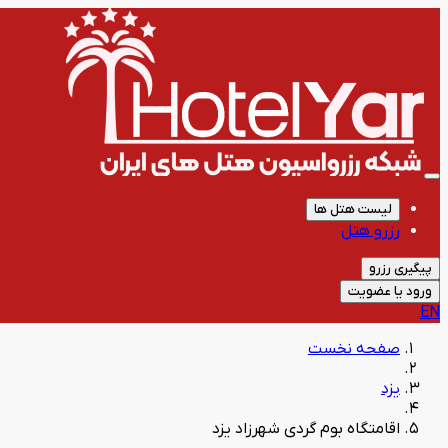
لیست هتل ها
رزرو هتل
پیگیری رزرو
ورود یا عضویت
EN
صفحه نخست
یزد
اقامتگاه بوم گردی شهرزاد یزد