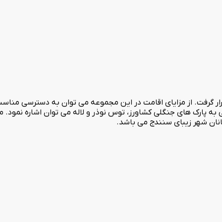
 سنندج در سال 1403 مورد بهره برداری قرار گرفت. از مزایای اقامت در این مجموعه می توان ب
پارک های جنگلی کشاورز، توس نوذر و لاله می توان اشاره نمود. م
انان شهر زیبای سنندج می باشد.