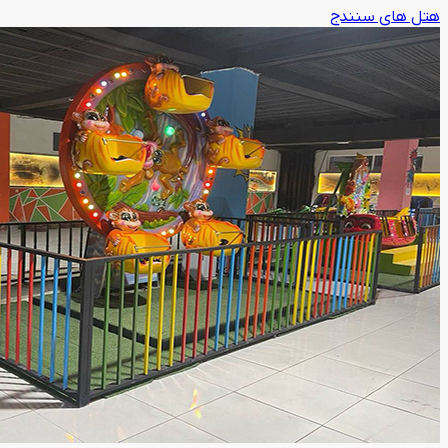
هتل های سنندج