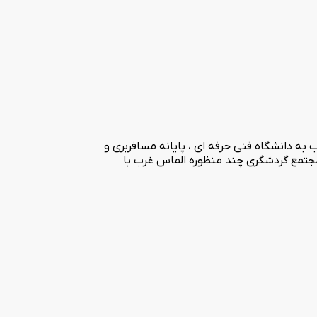
ه دسترسی مناسب به دانشگاه فنی حرفه ای ، پایانه مسافربری و
جتمع گردشگری چند منظوره الماس غرب با