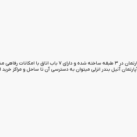
هتل آپارتمان آنیل در بندر انزلی، غازیان واقع شده است. این هتل آپارتم
رتمان آنیل بندر انزلی میتوان به دسترسی آن تا ساحل و مراکز خرید اشا