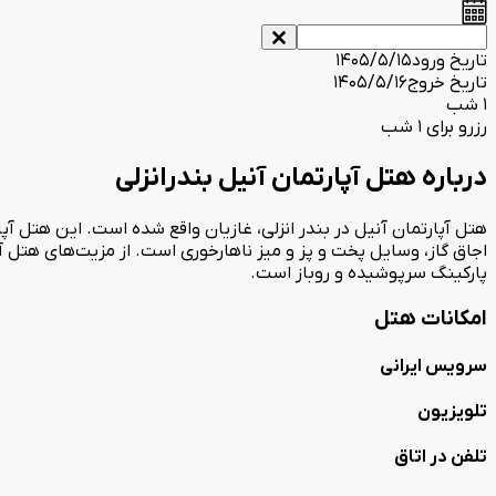
تاریخ ورود
1405/5/15
تاریخ خروج
1405/5/16
1 شب
رزرو برای 1 شب
درباره هتل آپارتمان آنیل بندرانزلی
اجاق گاز، وسایل پخت و پز و میز ناهارخوری است. از مزیت‌های هتل آپا
پارکینگ سرپوشیده و روباز است.
امکانات هتل
سرویس ایرانی
تلویزیون
تلفن در اتاق