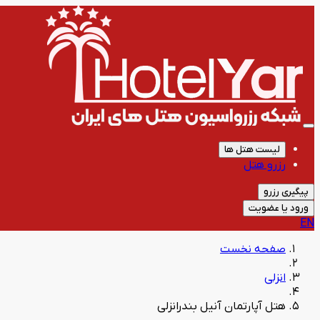
لیست هتل ها
رزرو هتل
پیگیری رزرو
ورود یا عضویت
EN
صفحه نخست
انزلی
هتل آپارتمان آنیل بندرانزلی