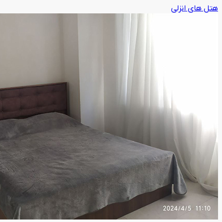
هتل های انزلی