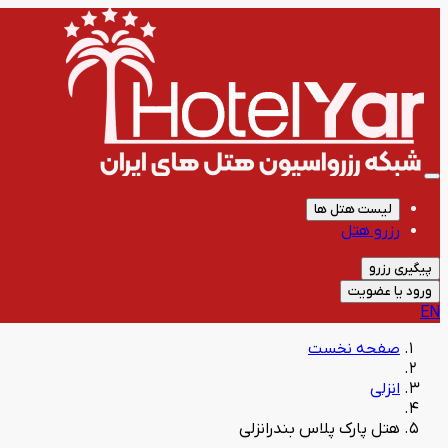
لیست هتل ها
رزرو هتل
پیگیری رزرو
ورود یا عضویت
EN
صفحه نخست
انزلی
هتل پارک پلاس بندرانزلی