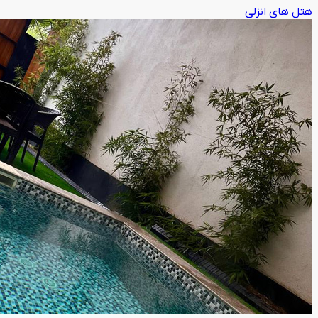
هتل های انزلی