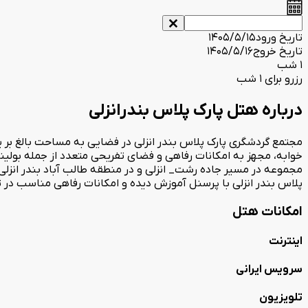
تاریخ ورود
1405/5/15
تاریخ خروج
1405/5/16
1 شب
رزرو برای 1 شب
درباره هتل پارک پلاس بندرانزلی
خوابه، مجهز به امکانات رفاهی و فضای تفریحی متعدد از جمله بولی
مجموعه در مسیر جاده رشت_ انزلی و در منطقه طالب آباد بندر انزلی
پلاس بندر انزلی با پرسنل آموزش دیده و امکانات رفاهی مناسب در تلا
امکانات هتل
اینترنت
سرویس ایرانی
تلویزیون