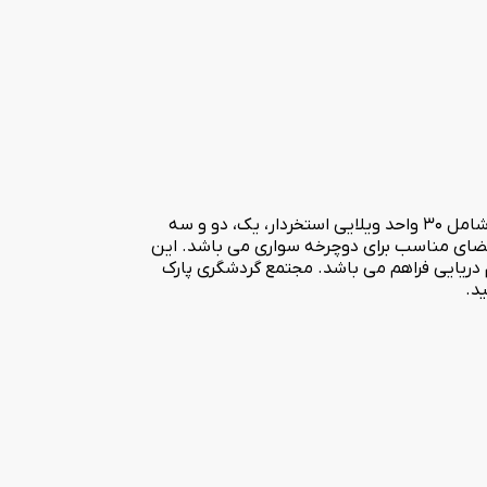
مجتمع گردشگری پارک پلاس بندر انزلی در فضایی به مساحت بالغ بر یک هکتار و در سال 1403 مورد بهره بره برداری قرار گرفت. این مجموعه شامل 30 واحد ویلایی استخردار، یک، دو و سه
 فضای مناسب برای دوچرخه سواری می باشد. این
 دریایی فراهم می باشد. مجتمع گردشگری پارک
د.