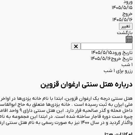
ورود
1405/5/15
خروج
1405/5/16
تغییر
بازگشت
تاریخ ورود
1405/5/15
تاریخ خروج
1405/5/16
1 شب
رزرو برای 1 شب
درباره هتل سنتی ارغوان قزوین
ملی ایران به ثبت رسیده است . خانه یزدی‌ها متعلق به حاج ابوالقاسم
داخل محله و گذ
واگذار گردید و در سال 1400 نیز به صورت رسمی به نام هتل سنتی ارغوان مورد بهره برداری قرار گرفت.
امکانات هتل