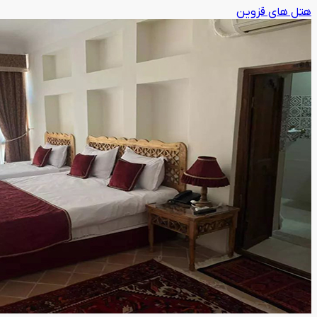
هتل های قزوین