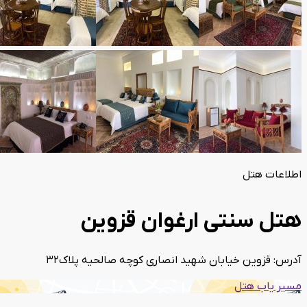
اطلاعات هتل
هتل سنتی ارغوان قزوین
آدرس: قزوین خیابان شهید انصاری کوچه صالحیه پلاک32
مسیر یاب هتل