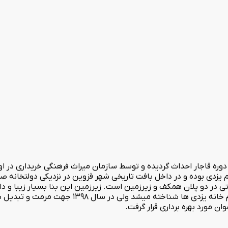
 یزدی بوده و در داخل بافت تاریخی شهر قزوین در نزدیکی دولتخانه صف
ر صالحیه قرار دارد. این هتل سنتی دارای 9 واحد اقامتی در دو پلان همکف و زیرزمین است. زیرزمین 
چیره دست دوره قاجار ساخته شده است. در ابتدا این مجمو