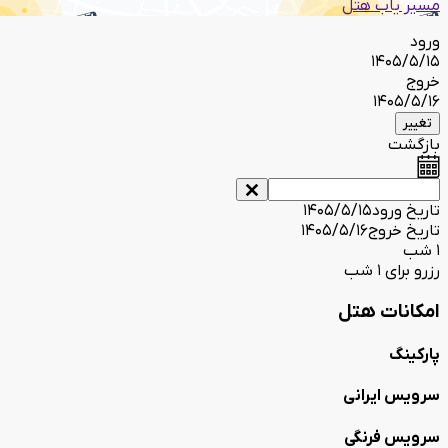
مسیر یاب هتل
ورود
1405/5/15
خروج
1405/5/16
تغییر
بازگشت
تاریخ ورود
1405/5/15
تاریخ خروج
1405/5/16
1 شب
رزرو برای 1 شب
امکانات هتل
پارکینگ
سرویس ایرانی
سرویس فرنگی