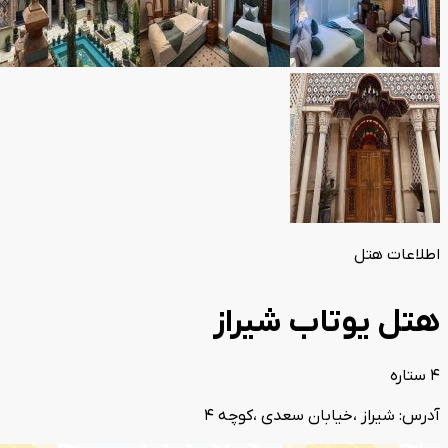
اطلاعات هتل
هتل یوتاب شیراز
4 ستاره
آدرس: شیراز ،خیابان سعدی ،کوچه 4