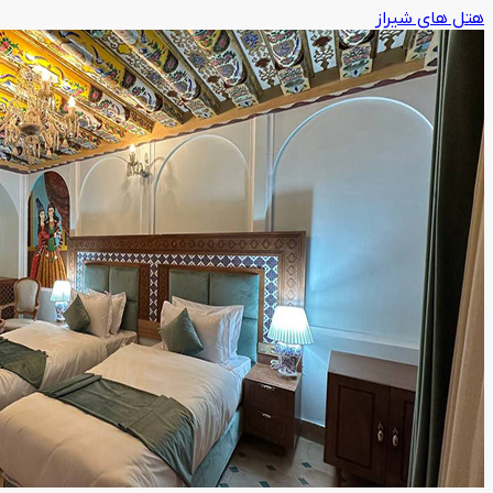
هتل های شیراز