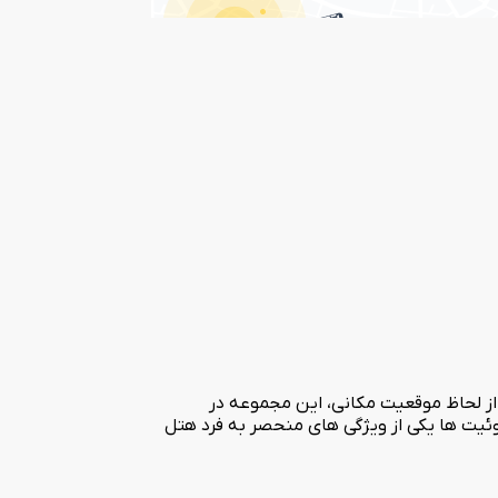
 طبقه بنا شده است و دارای 30 باب اتاق و آپارتمان می باشد. از لحاظ موقعیت مکانی، این مجموعه در
وئیت ها یکی از ویژگی های منحصر به فرد هتل