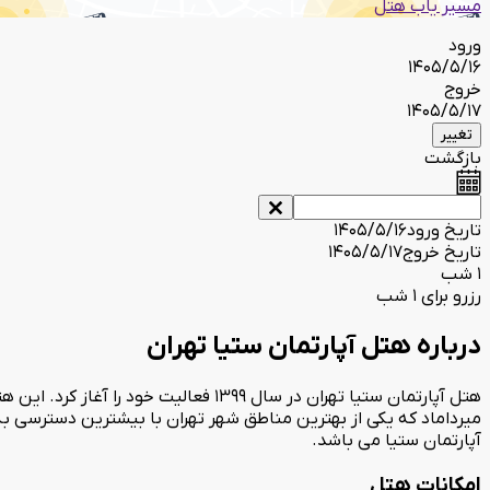
مسیر یاب هتل
ورود
1405/5/16
خروج
1405/5/17
تغییر
بازگشت
تاریخ ورود
1405/5/16
تاریخ خروج
1405/5/17
1 شب
رزرو برای 1 شب
درباره هتل آپارتمان ستیا تهران
میرداماد که یکی از بهترین مناطق شهر تهران با بیشترین دسترسی ب
آپارتمان ستیا می باشد.
امکانات هتل