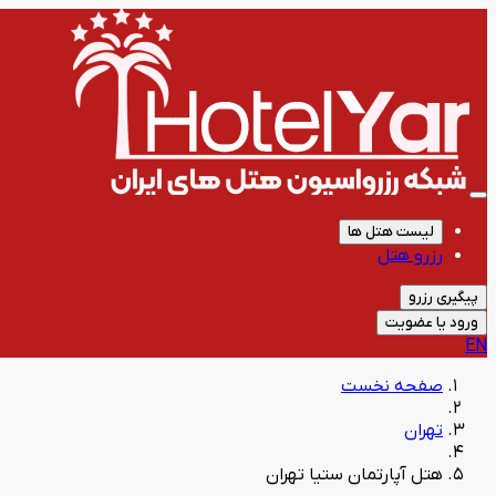
لیست هتل ها
رزرو هتل
پیگیری رزرو
ورود یا عضویت
EN
صفحه نخست
تهران
هتل آپارتمان ستیا تهران