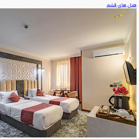
هتل های قشم