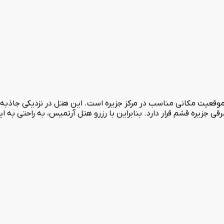
کانات رفاهی عالی و موقعیت مکانی مناسب در مرکز جزیره است. این هتل در نزدیک
قی جزیره قشم قرار دارد. بنابراین با رزرو هتل آرتمیس، به راحتی ب