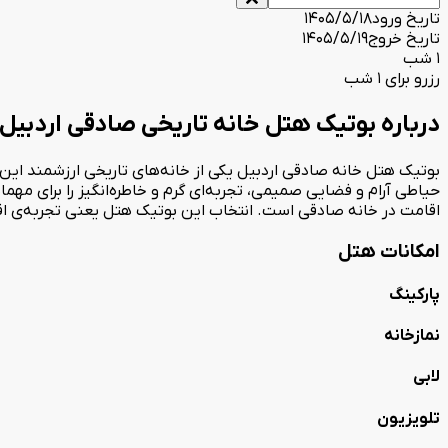
تاریخ ورود
1405/5/18
تاریخ خروج
1405/5/19
1 شب
رزرو برای 1 شب
درباره بوتیک هتل خانه تاریخی صادقی اردبیل
بوتیک هتل خانه صادقی اردبیل یکی از خانه‌های تاریخی ارزشمند ا
حیاطی آرام و فضایی صمیمی، تجربه‌ای گرم و خاطره‌انگیز را برای مهما
اقامت در خانه صادقی است. انتخاب این بوتیک هتل یعنی تجربه‌ی اق
امکانات هتل
پارکینگ
نمازخانه
لابی
تلویزیون