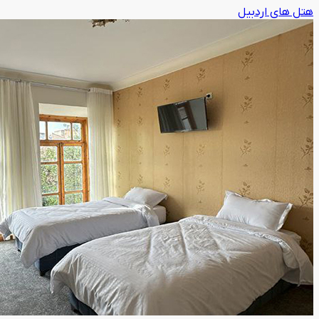
هتل های اردبیل