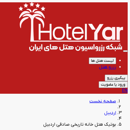
لیست هتل ها
رزرو هتل
پیگیری رزرو
ورود یا عضویت
EN
صفحه نخست
اردبیل
بوتیک هتل خانه تاریخی صادقی اردبیل