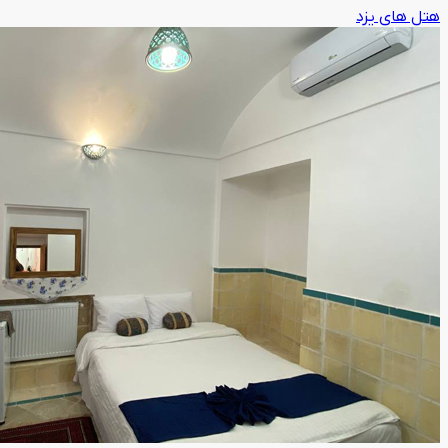
هتل های یزد