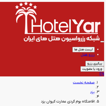
لیست هتل ها
رزرو هتل
پیگیری رزرو
ورود یا عضویت
EN
صفحه نخست
یزد
اقامتگاه بوم گردی عمارت کیوان یزد