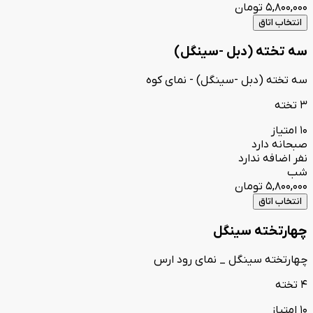
5,800,000
تومان
انتخاب اتاق
سه تخته (دبل -سینگل)
سه تخته (دبل -سینگل) - نمای کوه
3 تخته
10 امتیاز
صبحانه دارد
نفر اضافه ندارد
شب
5,800,000
تومان
انتخاب اتاق
چهارتخته سینگل
چهارتخته سینگل _ نمای رود ارس
4 تخته
10 امتیاز