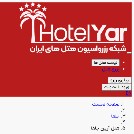
لیست هتل ها
رزرو هتل
پیگیری رزرو
ورود یا عضویت
EN
صفحه نخست
جلفا
هتل آرین جلفا