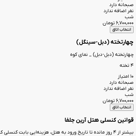
صبحانه دارد
نفر اضافه ندارد
شب
6,700,000
تومان
انتخاب اتاق
چهارتخته (دبل-سینگل)
چهارتخته (دبل-دبل) _ نمای کوه
4 تخته
10 امتیاز
صبحانه دارد
نفر اضافه ندارد
شب
6,700,000
تومان
انتخاب اتاق
قوانین کنسلی هتل آرین جلفا
بیشتر از 4 روز مانده تا تاریخ ورود به هتل، هزینه‌ایی بابت کنسلی کسر نمی‌گردد.