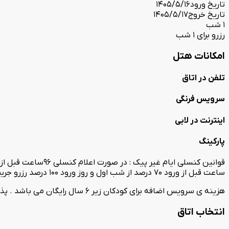
تاریخ ورود
1405/5/16
تاریخ خروج
1405/5/17
1 شب
رزرو برای 1 شب
امکانات هتل
تلفن در اتاق
سرویس فرنگی
اینترنت در لابی
پارکینگ
ساعت قبل از ورود 70 درصد از شب اول و روز ورود 100 درصد رزرو جریمه خواهد شد. قوانین کنسلی ایام پیک: در ایام پیک اعلام کنسلی شامل 100درصد جریمه خواهد بود .
هزینه ی سرویس اضافه برای کودکان زیر 6 سال رایگان می باشد . پذیرش زوجین با ارائه شناسنامه و کارت ملی طرفین امکان پذیر خواهد بود.
انتخاب اتاق