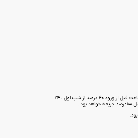
قوانین کنسلی ایام غیر پیک : در صورت اعلام کنسلی 96ساعت قبل از ورود بدون جریمه ، 72 ساعت قبل از ورود 20 درصد از شب اول ، 48 ساعت قبل از ورود 40 درصد از شب اول ، 24