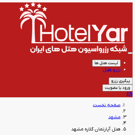
لیست هتل ها
رزرو هتل
پیگیری رزرو
ورود یا عضویت
EN
صفحه نخست
مشهد
هتل آپارتمان گلاره مشهد