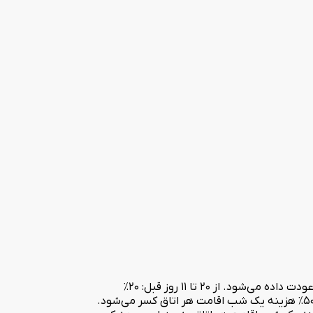
قوانین کودکان تا ۳ سال رایگان میباشد ۳تا ۵ سال نیم بها ۵ سال به بالا کامل حساب میشود تا ۲۰ روز قبل از ورود: بدون جریمه، کل مبلغ عودت داده می‌شود. از ۲۰ تا ۱۱ روز قبل: ۲۰٪
هزینه یک شب اقامت هر اتاق کسر می‌شود. از ۱۰ تا ۶ روز قبل: ۳۰٪ هزینه یک شب اقامت هر اتاق کسر می‌شود. از ۵ روز تا ۴۸ ساعت قبل: ۵۰٪ هزینه یک شب اقامت هر اتاق کسر می‌شود.