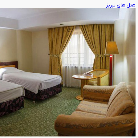
هتل های تبریز