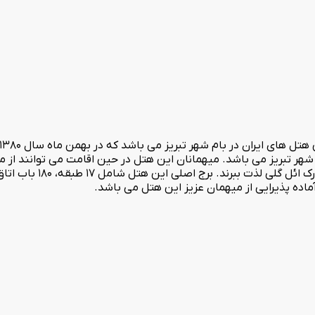
شهر تبریز می باشد. میهمانان این هتل در حین اقامت می توانند از م
همینطور اتاق های بزرگ و شی
ماده پذیرایی از میهمان عزیز این هتل می باشد.