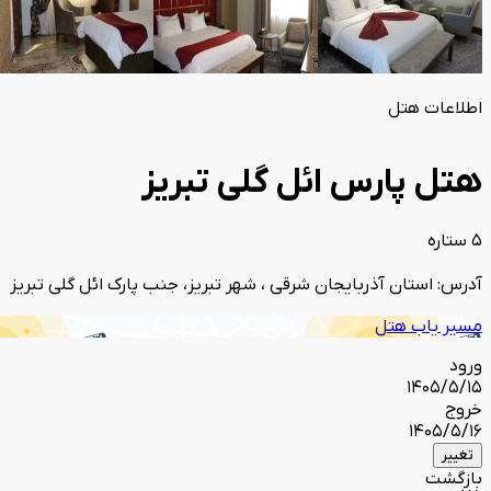
اطلاعات هتل
هتل پارس ائل گلی تبریز
5 ستاره
آدرس: استان آذربایجان شرقی ، شهر تبریز، جنب پارک ائل گلی تبریز
مسیر یاب هتل
ورود
1405/5/15
خروج
1405/5/16
تغییر
بازگشت