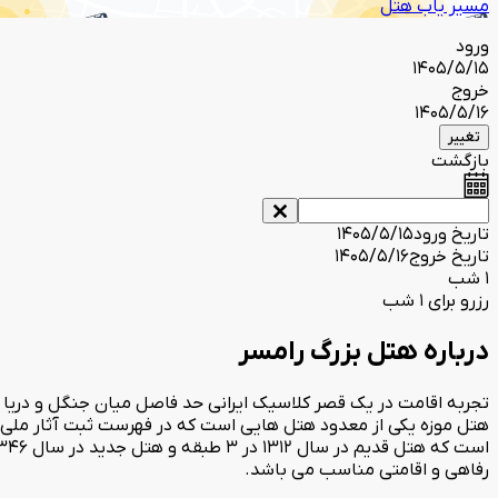
مسیر یاب هتل
ورود
1405/5/15
خروج
1405/5/16
تغییر
بازگشت
تاریخ ورود
1405/5/15
تاریخ خروج
1405/5/16
1 شب
رزرو برای 1 شب
درباره هتل بزرگ رامسر
تجربه اقامت در یک قصر کلاسیک ایرانی حد فاصل میان جنگل و دریا همر
هتل موزه یکی از معدود هتل هایی است که در فهرست ثبت آثار ملی ق
رفاهی و اقامتی مناسب می باشد.