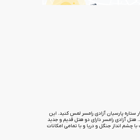
ر ستاره پارسیان آزادی رامسر لمس کنید. این
هتل آزادی رامسر دارای دو هتل قدیم و جدید
 در سال 1346 در 3 طبقه ساخته شده است. این هتل دارای 152 باب اتاق و سوئیت با چشم انداز جنگل و دریا و با تمامی امکانات