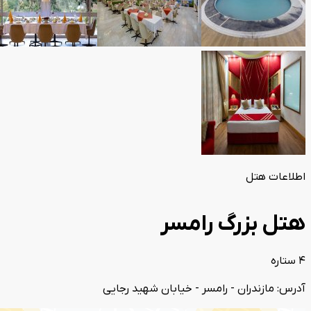
اطلاعات هتل
هتل بزرگ رامسر
4 ستاره
آدرس: مازندران - رامسر - خیابان شهید رجایی