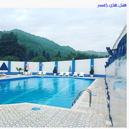
هتل های رامسر