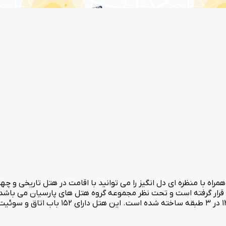
اه با منظره ای دل انگیز را می توانید با اقامت در هتل تاریخی و چها
رار گرفته است و تحت نظر مجموعه گروه هتل های پارسیان می باشد. 
است که هتل قدیم در سال 1312 در 3 طبقه و هتل جدید