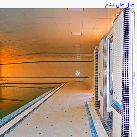
هتل های قشم