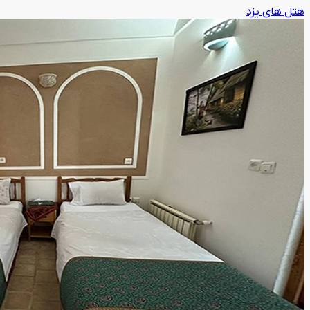
هتل های یزد