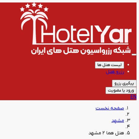
لیست هتل ها
رزرو هتل
پیگیری رزرو
ورود یا عضویت
EN
صفحه نخست
مشهد
هتل هما 2 مشهد