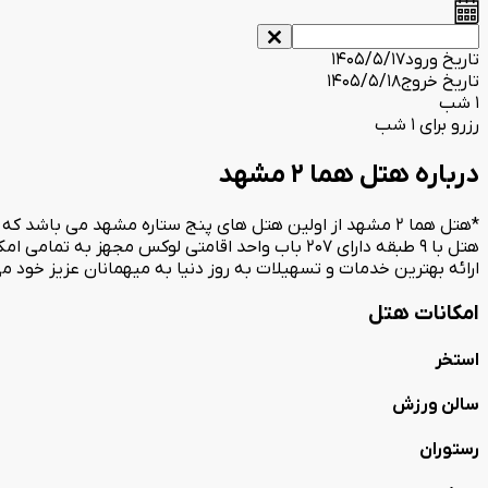
تاریخ ورود
1405/5/17
تاریخ خروج
1405/5/18
1 شب
رزرو برای 1 شب
درباره هتل هما 2 مشهد
*هتل هما 2 مشهد از اولین هتل های پنج ستاره مشهد می باشد
ارائه بهترین خدمات و تسهیلات به روز دنیا به میهمانان عزیز خود م
امکانات هتل
استخر
سالن ورزش
رستوران