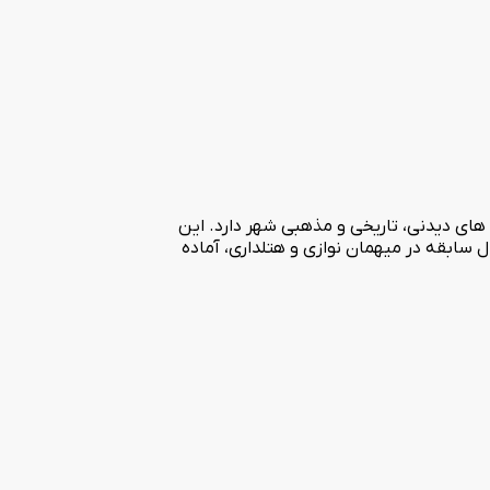
به های دیدنی، تاریخی و مذهبی شهر دارد. این
ه دارای 207 باب واحد اقامتی لوکس مجهز به تمامی امکانات و خدمات رفاهی پیشرفته می باشد. هتل هما 2 با بیش از 40 سال سابقه در میهمان نوازی و هتلداری، آماده