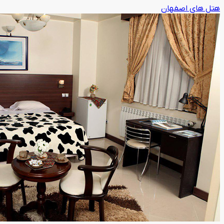
هتل های اصفهان