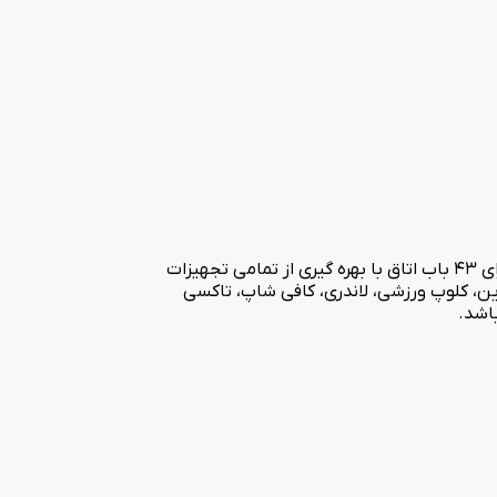
هتل سه ستاره تاپ پارت در قلب شهر زیبا و تاریخی اصفهان در نزدیکی مراکز اصلی خرید و بناهای تاریخی شهر واقع شده است. این هتل دارای 43 باب اتاق با بهره گیری از تمامی تجهیزات
مه دانا برای مسافرین، کلوپ ورزشی، لاندری، کافی شاپ، تاکسی