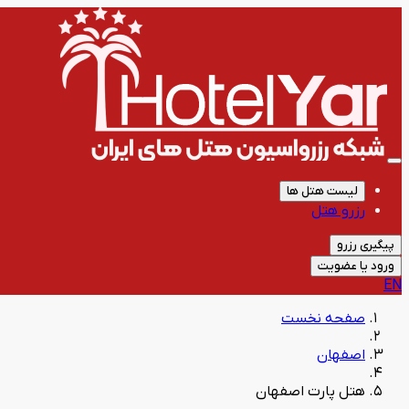
لیست هتل ها
رزرو هتل
پیگیری رزرو
ورود یا عضویت
EN
صفحه نخست
اصفهان
هتل پارت اصفهان