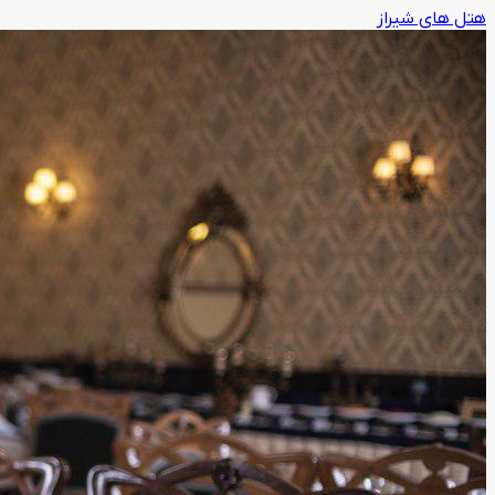
هتل های شیراز