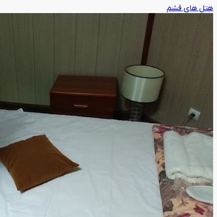
هتل های قشم