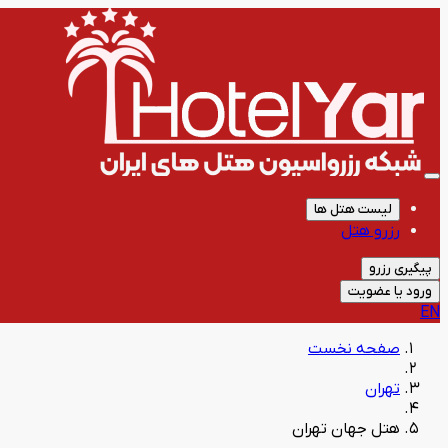
لیست هتل ها
رزرو هتل
پیگیری رزرو
ورود یا عضویت
EN
صفحه نخست
تهران
هتل جهان تهران