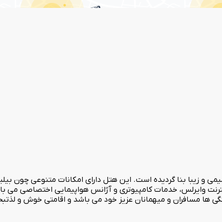
 در مهرماه سال 1390 در محیطی امن، صمیمی و زیبا بنا گردیده است. این هتل دارای امکانات 
رنت وایرلس، خدمات کامپیوتری و آژانس هواپیمایی اختصاصی می باشد.
ی ها مسافران و میهمانان عزیز خود می باشد و اقامتی خوش و لذتبخش 