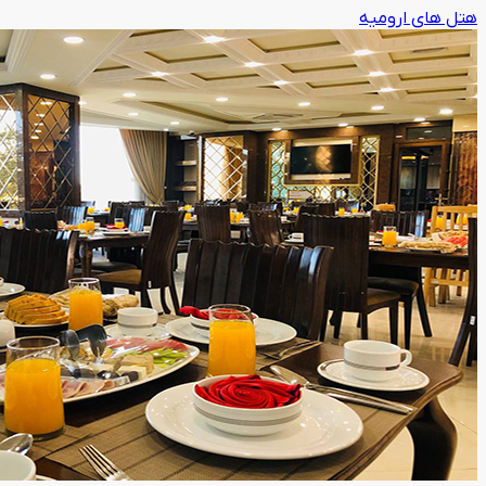
هتل های ارومیه