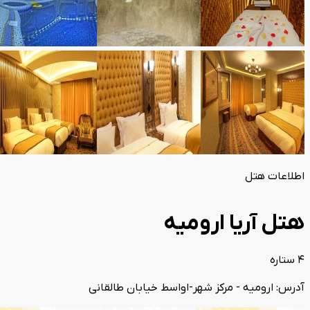
اطلاعات هتل
هتل آریا ارومیه
4 ستاره
آدرس: ارومیه - مرکز شهر-اواسط خیابان طالقانی