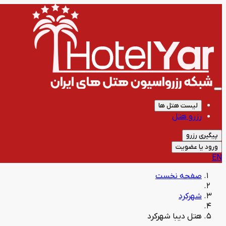
لیست هتل ها
رزرو هتل
پیگیری رزرو
ورود یا عضویت
EN
صفحه نخست
شهرکرد
هتل دیبا شهرکرد