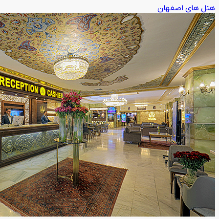
هتل های اصفهان