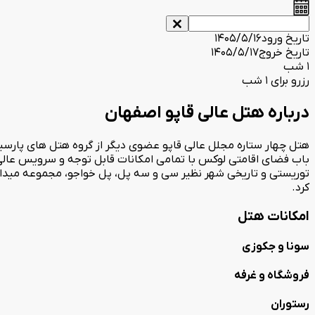
تاریخ ورود
1405/5/16
تاریخ خروج
1405/5/17
1 شب
رزرو برای 1 شب
درباره هتل عالی قاپو اصفهان
باب فضای اقامتی لوکس با تمامی امکانات قابل توجه و سرویس عالی
توریستی و تاریخی شهر نظیر سی و سه پل، پل خواجو، مجموعه میدا
کرد.
امکانات هتل
سونا و جکوزی
فروشگاه و غرفه
رستوران