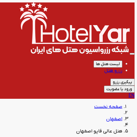
لیست هتل ها
رزرو هتل
پیگیری رزرو
ورود یا عضویت
EN
صفحه نخست
اصفهان
هتل عالی قاپو اصفهان