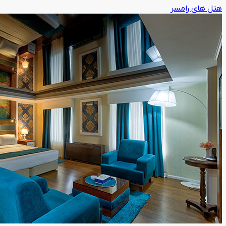
هتل های رامسر