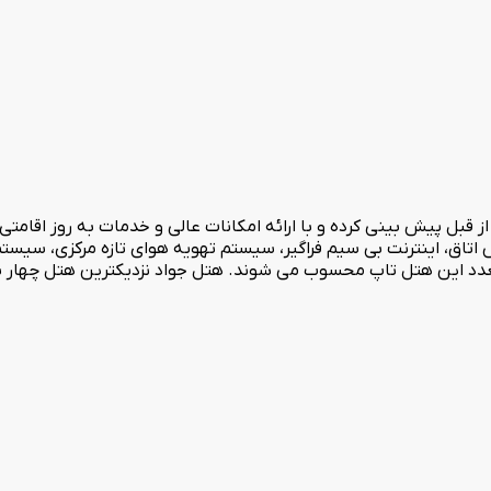
 از قبل پیش بینی کرده و با ارائه امکانات عالی و خدمات به روز اقامتی
س اتاق، اینترنت بی سیم فراگیر، سیستم تهویه هوای تازه مرکزی، سی
تعدد این هتل تاپ محسوب می شوند. هتل جواد نزدیکترین هتل چهار س