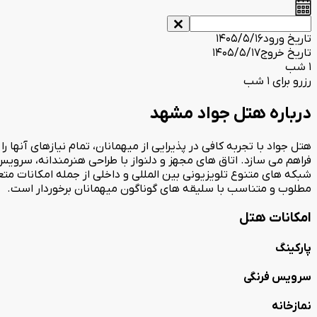
تاریخ ورود
1405/5/16
تاریخ خروج
1405/5/17
1 شب
رزرو برای 1 شب
درباره هتل جواد مشهد
هتل جواد با تجربه کافی در پذیرایی از میهمانان، تمام نیازهای آنها را
فراهم می سازد. اتاق های مجهز و دلنواز با طراحی هنرمندانه، سروی
شبکه های متنوع تلویزیونی بین المللی و داخلی از جمله امکانات م
مطلوب و متناسب با سلیقه های گوناگون میهمانان برخوردار است.
امکانات هتل
پارکینگ
سرویس فرنگی
نمازخانه