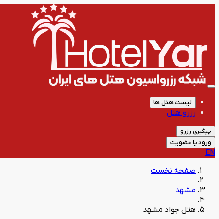
لیست هتل ها
رزرو هتل
پیگیری رزرو
ورود یا عضویت
EN
صفحه نخست
مشهد
هتل جواد مشهد