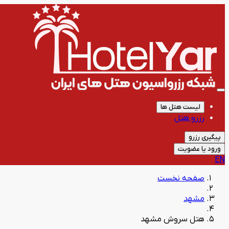
لیست هتل ها
رزرو هتل
پیگیری رزرو
ورود یا عضویت
EN
صفحه نخست
مشهد
هتل سروش مشهد