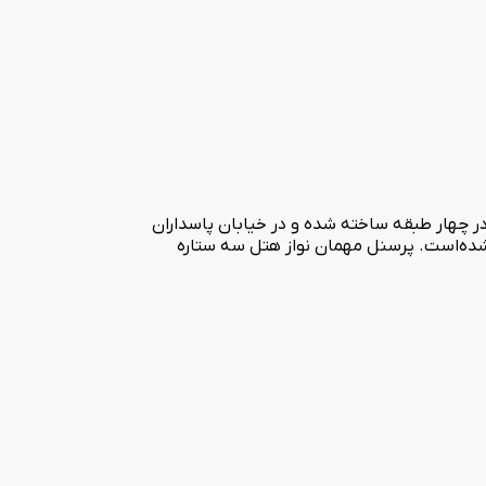
ه است. این هتل در چهار طبقه ساخته شده و در خیابان پاسداران
 شده‌است. پرسنل مهمان نواز هتل سه ستاره