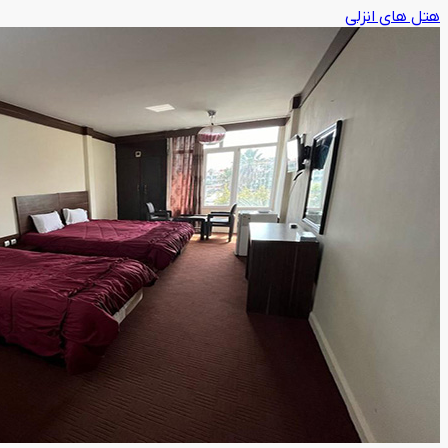
هتل های انزلی