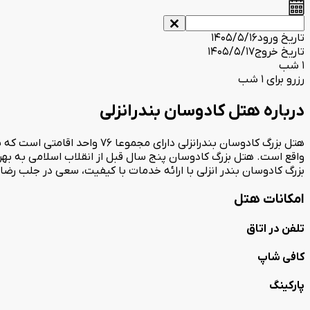
تاریخ ورود
1405/5/16
تاریخ خروج
1405/5/17
1 شب
رزرو برای 1 شب
درباره هتل کادوسان بندرانزلی
هتل بزرگ کادوسان بندرانزلی د
واقع است. هتل بزرگ کادوسان پنج سال قبل از انقلاب اسلامی به بهر
بزرگ کادوسان بندر انزلی با ارائه خدمات با کیفیت، سعی در جلب رض
امکانات هتل
تلفن در اتاق
کافی شاپ
پارکینگ