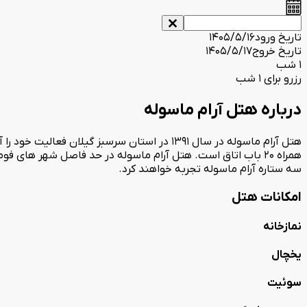
تاریخ ورود
1405/5/16
تاریخ خروج
1405/5/17
1 شب
رزرو برای 1 شب
درباره هتل آرام ماسوله
همراه 20 باب اتاق است. هتل آرام ماسوله در حد فاصل شهر های ف
سه ستاره آرام ماسوله تجربه خواهند کرد.
امکانات هتل
نمازخانه
یخچال
سوئیت