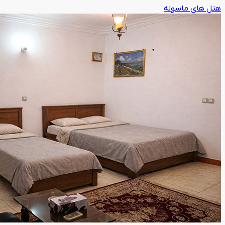
هتل های ماسوله