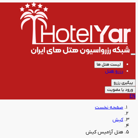
لیست هتل ها
رزرو هتل
پیگیری رزرو
ورود یا عضویت
EN
صفحه نخست
کیش
هتل آرامیس کیش