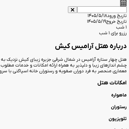
تاریخ ورود
1405/5/18
تاریخ خروج
1405/5/19
1 شب
رزرو برای 1 شب
درباره هتل آرامیس کیش
چشم اندازهای زیبا و دلپذیر به همراه ارائه امکانات و خدمات مطلوب 
معماری منحصر به فرد دوران صفویه و رستوران خانه اسپاگتی با سرو 
امکانات هتل
ماهواره
رستوران
تلویزیون