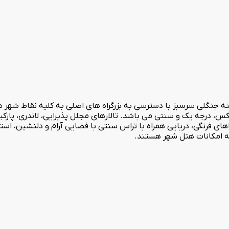
شرقی تهران بزرگ در دامنه جنگلی سرسبز با دسترسی به بزرگراه های اصلی به کلیه نق
ل بر 109 باب اتاق در سه سطح لوکس، درجه یک و سنتی می باشد. تالارهای مجلل پذیرایی، 
ذاهای فرنگی، دریایی همراه با تراس سنتی با فضایی آرام و دلنشین، 
له امکانات هتل شهر هستند.