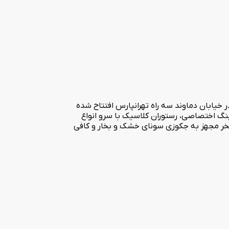
اط شهر در خیابان دماوند سه راه تهرانپارس افتتاح شده
لاندری، پارکینگ اختصاصی، رستوران کلاسیک با سرو انواع
استخر مجهز به جکوزی سونای خشک و بخار و کافی