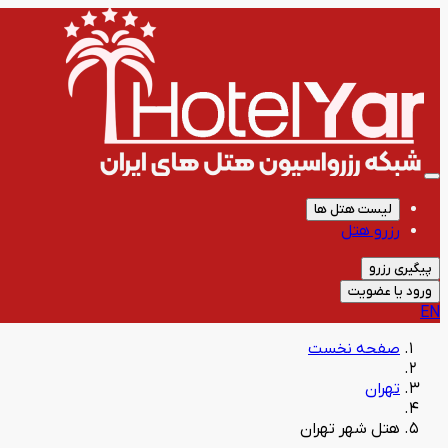
لیست هتل ها
رزرو هتل
پیگیری رزرو
ورود یا عضویت
EN
صفحه نخست
تهران
هتل شهر تهران