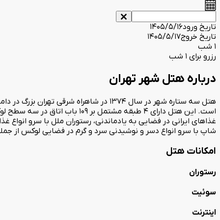
تاریخ ورود
1405/5/16
تاریخ خروج
1405/5/17
1 شب
رزرو برای 1 شب
درباره هتل شهر تهران
هتل سه ستاره شهر در سال 1374 در شاهراه 
است. این هتل دارای 4 طبقه مشتم
غذاهای ایرانی در فضایی به یادماندنی، رستوران ملل با سرو انواع غ
شاپ با سرو انواع دسر و نوشیدنی سرد و گرم در فضایی لوکس از جم
امکانات هتل
رستوران
سوئیت
اینترنت