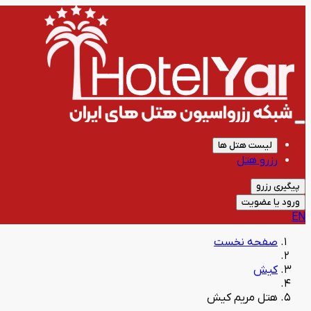
لیست هتل ها
رزرو هتل
پیگیری رزرو
ورود یا عضویت
EN
صفحه نخست
کیش
هتل مریم کیش