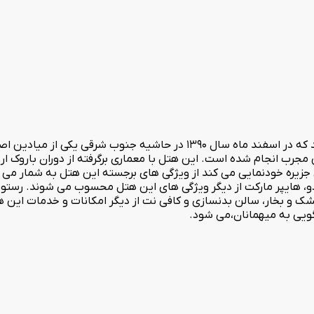
هتل چهارستاره مریم عضوی دیگر از گروه هتل های سورینت می باشد که در اسفند ماه سا
یره خودنمایی می کند از ویژگی های برجسته این هتل به شمار می ر
 و دو، هایپر مارکت از دیگر ویژگی های این هتل محسوب می شوند. رستور
خشک و بخار، سالن بدنسازی و کافی نت از دیگر امکانات و خدمات این 
ویی به میهمانان،می شود.