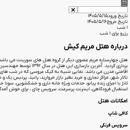
تاریخ ورود
1405/5/15
تاریخ خروج
1405/5/16
1 شب
رزرو برای 1 شب
درباره هتل مریم کیش
اقامتی مدرن می باشد. نمایی شبیه به کیک عروسی که در شب های جز
تالار شهر، مراکز تجاری و خرید نظیر بازار مروارید، پانیذ، پردیس یک
لانژ با اجرای زنده پیانو، خدمات ویژه خانه داری و خشکشویی، سونا 
استقبال فرودگاهی، اینترنت پرسرعت، سرویس چای ، برای خوش آمدگ
امکانات هتل
کافی شاپ
سرویس فرنگی