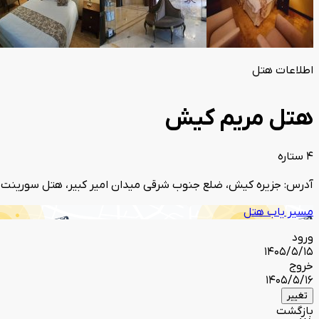
اطلاعات هتل
هتل مریم کیش
4 ستاره
آدرس: جزیره کیش، ضلع جنوب شرقی میدان امیر کبیر، هتل سورینت 
مسیر یاب هتل
ورود
1405/5/15
خروج
1405/5/16
تغییر
بازگشت