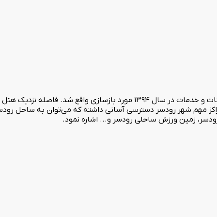
هتل بهار رودسر در سال 1392 در 5 طبقه بنا شده و جهت بهبود امکانات و خدمات در سال 4
 مراکز مهم شهر رودسر دسترسی آسانی داشته که می‌توان به ساحل رود
ودسر، زمین ورزش ساحلی رودسر و... اشاره نمود.