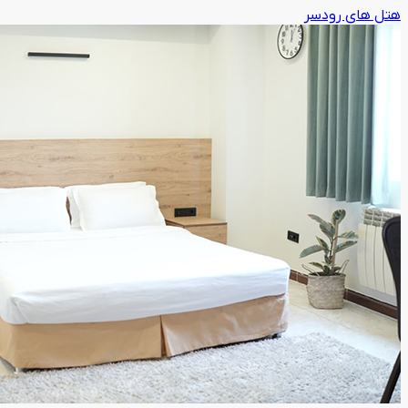
هتل های رودسر