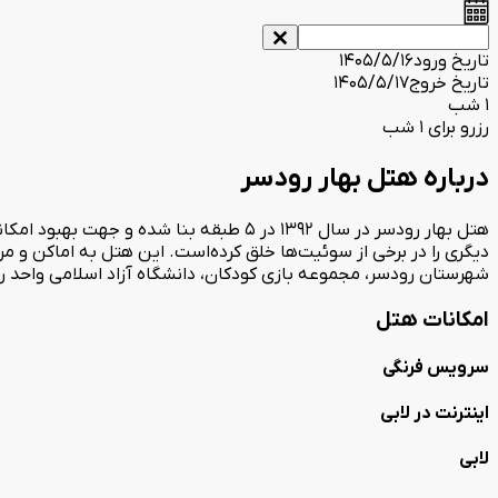
تاریخ ورود
1405/5/16
تاریخ خروج
1405/5/17
1 شب
رزرو برای 1 شب
درباره هتل بهار رودسر
دیگری را در برخی از سوئیت‌ها خلق کرده‌است. این هتل به اماکن و
شهرستان رودسر، مجموعه بازی کودکان، دانشگاه آزاد اسلامی واحد ر
امکانات هتل
سرویس فرنگی
اینترنت در لابی
لابی