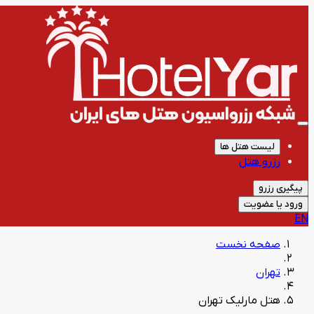
لیست هتل ها
رزرو هتل
پیگیری رزرو
ورود یا عضویت
EN
صفحه نخست
تهران
هتل مارلیک تهران