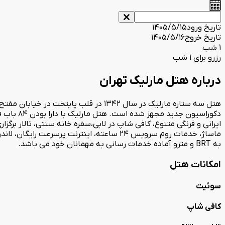
تاریخ ورود
1405/5/15
تاریخ خروج
1405/5/16
1 شب
رزرو برای 1 شب
درباره هتل مارلیک تهران
دکوراسیو
ماساژ، خدمات روم سرویس 24 ساعته، اینترنت
به BRT و مترو آماده خدمات رسانی به مهمانان خود می باشد.
امکانات هتل
سوئیت
کافی شاپ