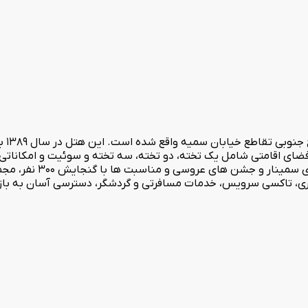
هتل س
ن جدید مجهز شده است. هتل مارلیک با دارا بودن 84 باب فضای اقامتی شامل یک تخته، دو تخته، سه تخت
ایرانی و فرنگی متنوع، کافی ش
 پرسرعت رایگان، لاندری، تاکسی سرویس، خدمات مسافرتی و گردشگر، دسترسی آسان به