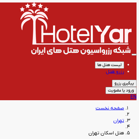
لیست هتل ها
رزرو هتل
پیگیری رزرو
ورود یا عضویت
EN
صفحه نخست
تهران
هتل اسکان تهران