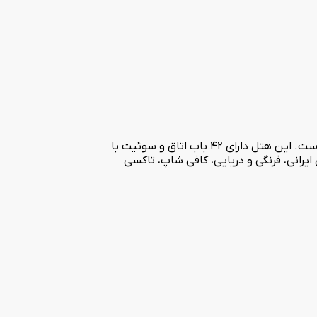
هتل سه ستاره اسکان عضوی دیگر از گروه هتل های اسکان می باشد که در اردیبهشت ماه سال 1387 در خیابان فرصت تهران افتتاح شده است. این هتل دارای 42 باب اتاق و سوئیت با
ایرانی، فرنگی و دریایی، کافی شاپ، تاکسی