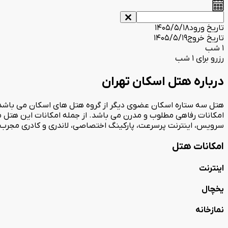
تاریخ ورود
1405/5/18
تاریخ خروج
1405/5/19
1 شب
رزرو برای 1 شب
درباره هتل اسکان تهران
امکانات رفاهی مطلوب و مدرن می باشد. از جمله امکانات این هتل می تو
سرویس، اینترنت پرسرعت، پارکینگ اختصاصی، لاندری و کادری مجرب آم
امکانات هتل
اینترنت
یخچال
نمازخانه