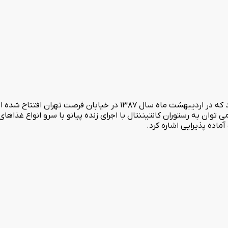
ان به رستوران کانتیننتال با اجرای زنده پیانو با سرو انواع غذاهای 
اده پذیرایی اشاره کرد.