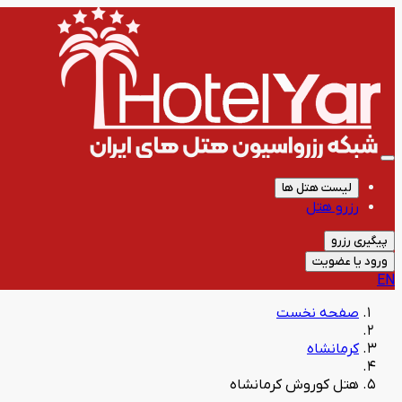
لیست هتل ها
رزرو هتل
پیگیری رزرو
ورود یا عضویت
EN
صفحه نخست
کرمانشاه
هتل کوروش کرمانشاه