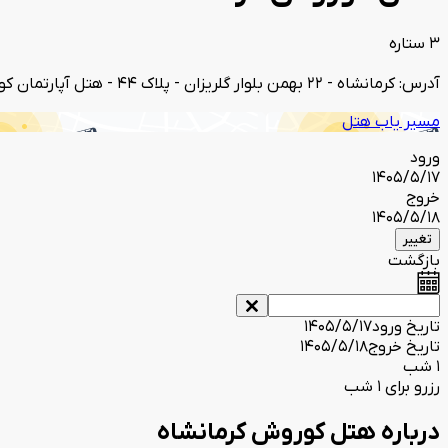
3 ستاره
آدرس: کرمانشاه - 22 بهمن بلوار گلریزان - پلاک 44 - هتل آپارتمان کوروش
مسیر یاب هتل
ورود
1405/5/17
خروج
1405/5/18
تغییر
بازگشت
تاریخ ورود
1405/5/17
تاریخ خروج
1405/5/18
1 شب
رزرو برای 1 شب
درباره هتل کوروش کرمانشاه