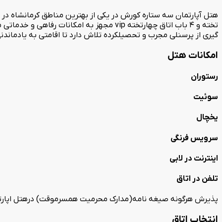
تخته و 4 باب اتاق چهارتخته vip مجهز به ا
گیری از پرسنلی مجرب و تحصیلکرده تلاش دارد تا اقامتی به یادماندنی
امکانات هتل
رستوران
سوئیت
یخچال
سرویس فرنگی
اینترنت در لابی
تلفن در اتاق
پذیرش هرگونه صیغه نامه(مدارک محرمیت همسرموقت) درهتل اپارتم
انتخاب اتاق