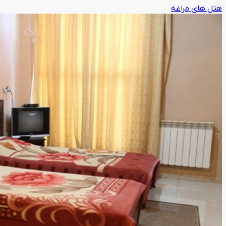
هتل های مراغه