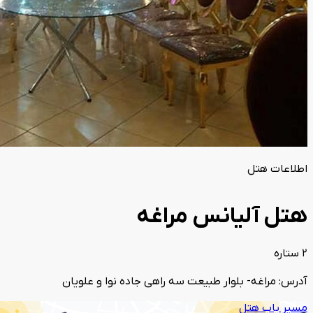
اطلاعات هتل
هتل آلیانس مراغه
2 ستاره
آدرس: مراغه- بلوار طبیعت سه راهی جاده نوا و علویان
مسیر یاب هتل