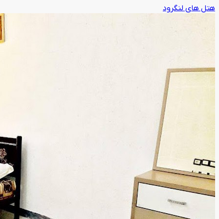
هتل های لنگرود