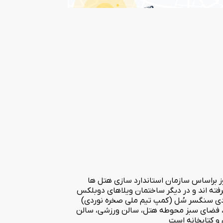
امکانات روز براساس سازمان استاندارد سازی هتل ها
رفته اند و در دیگر ساختمان ویلاهای دوبلکس
 نوردی سنگسر سُل (کمپ تیم ملی صخره نوردی)
ران، فضای سبز محوطه هتل، سالن ورزشی، سالن
و کتابخانه است