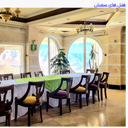
هتل های سمنان