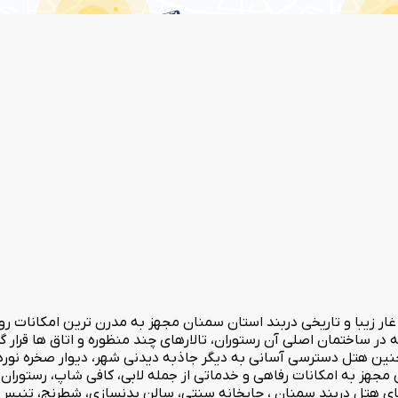
ستان مهدیشهر در نزدیکی غار زیبا و تاریخی دربند استان سمنان مجهز به مدرن ترین 
 ساختمان اصلی آن رستوران، تالارهای چند منظوره و اتاق ها قرار گ
 است. همچنین هتل دسترسی آسانی به دیگر جاذبه دیدنی شهر، دیوار صخره
تلی مجهز به امکانات رفاهی و خدماتی از جمله لابی، کافی شاپ، رستو
ای هتل دربند سمنان ، چایخانه سنتی، سالن بدنسازی، شطرنج، تنیس 